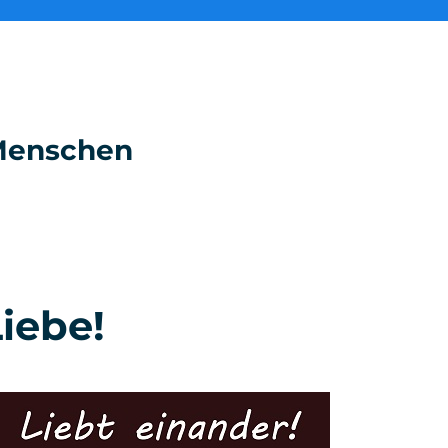
e Menschen
Liebe!