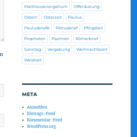
Matthäusevangelium
Offenbarung
Ostern
Osterzeit
Paulus
Paulusbriefe
Petrusbrief
Pfingsten
Propheten
Psalmen
Römerbrief
Sonntag
Vergebung
Weihnachtszeit
am
Weisheit
META
Anmelden
Eintrags-Feed
Kommentar-Feed
WordPress.org