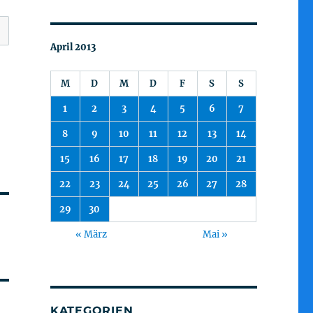
April 2013
M
D
M
D
F
S
S
1
2
3
4
5
6
7
8
9
10
11
12
13
14
15
16
17
18
19
20
21
22
23
24
25
26
27
28
29
30
« März
Mai »
KATEGORIEN