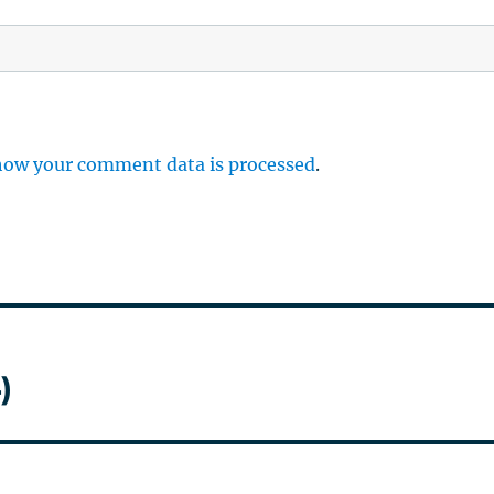
how your comment data is processed
.
)