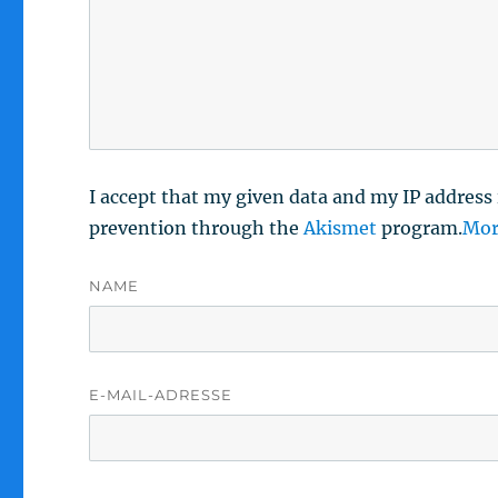
I accept that my given data and my IP address 
prevention through the
Akismet
program.
Mor
NAME
E-MAIL-ADRESSE