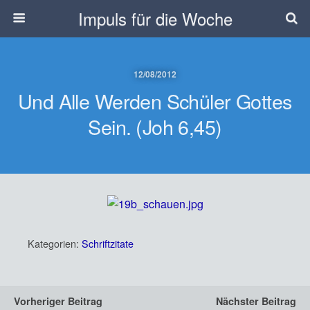
Impuls für die Woche
12/08/2012
Und Alle Werden Schüler Gottes
Sein. (Joh 6,45)
Kategorien:
Schriftzitate
Vorheriger Beitrag
Nächster Beitrag