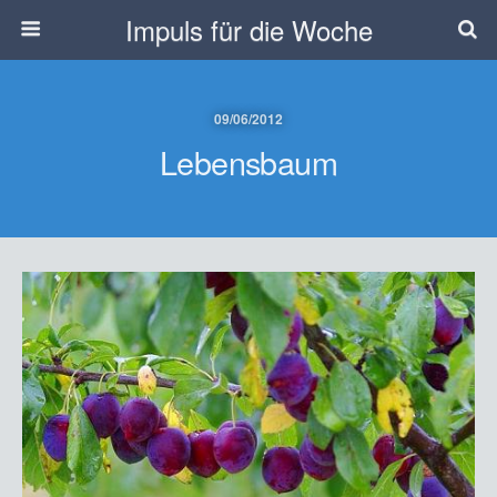
Impuls für die Woche
09/06/2012
Lebensbaum