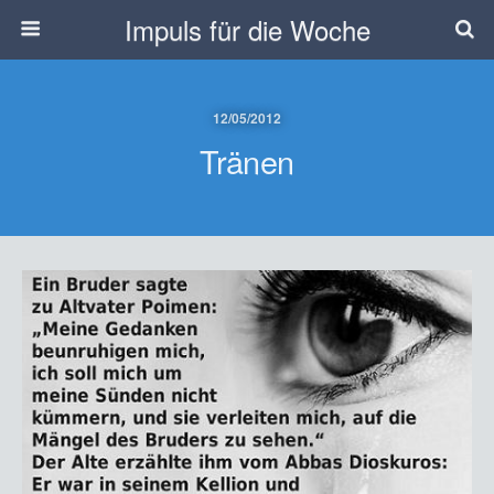
Impuls für die Woche
12/05/2012
Tränen