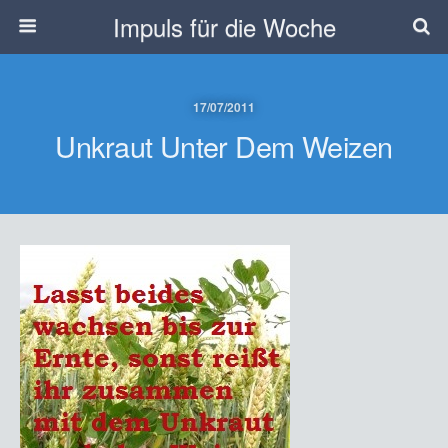
Impuls für die Woche
17/07/2011
Unkraut Unter Dem Weizen