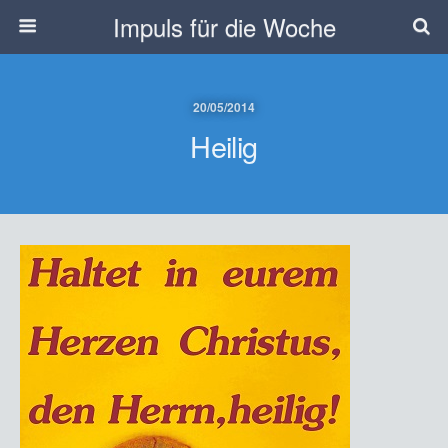
Impuls für die Woche
20/05/2014
Heilig