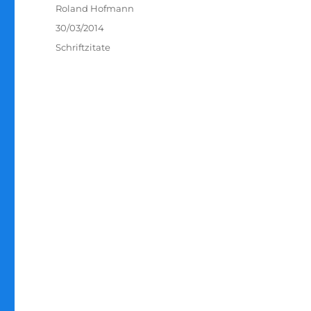
Autor
Roland Hofmann
Veröffentlicht
30/03/2014
am
Kategorien
Schriftzitate