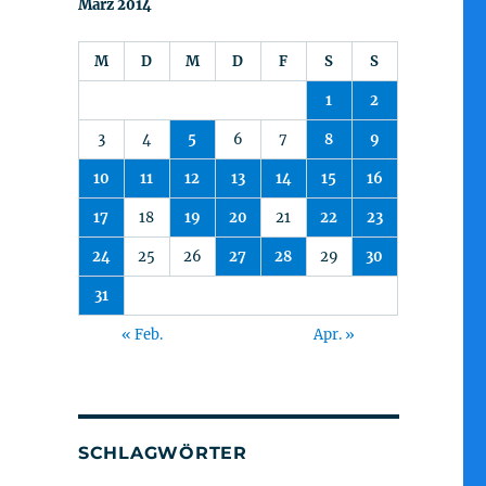
März 2014
M
D
M
D
F
S
S
1
2
3
4
5
6
7
8
9
10
11
12
13
14
15
16
17
18
19
20
21
22
23
24
25
26
27
28
29
30
31
« Feb.
Apr. »
SCHLAGWÖRTER