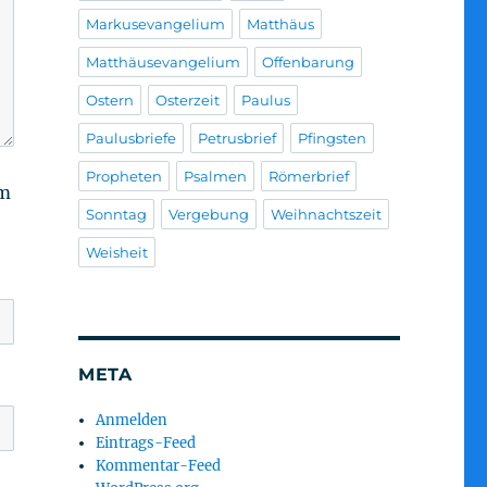
Markusevangelium
Matthäus
Matthäusevangelium
Offenbarung
Ostern
Osterzeit
Paulus
Paulusbriefe
Petrusbrief
Pfingsten
Propheten
Psalmen
Römerbrief
am
Sonntag
Vergebung
Weihnachtszeit
Weisheit
META
Anmelden
Eintrags-Feed
Kommentar-Feed