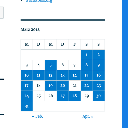
WordPress.org
März 2014
M
D
M
D
F
S
S
1
2
3
4
5
6
7
8
9
10
11
12
13
14
15
16
17
18
19
20
21
22
23
24
25
26
27
28
29
30
31
« Feb.
Apr. »