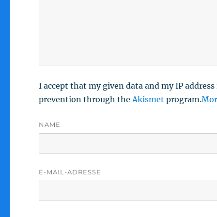
I accept that my given data and my IP address 
prevention through the
Akismet
program.
Mor
NAME
E-MAIL-ADRESSE