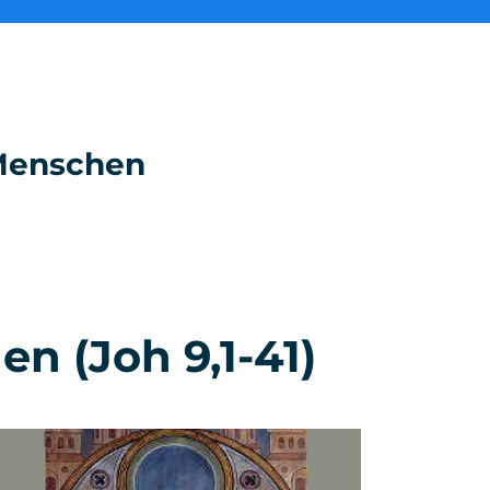
e Menschen
en (Joh 9,1-41)