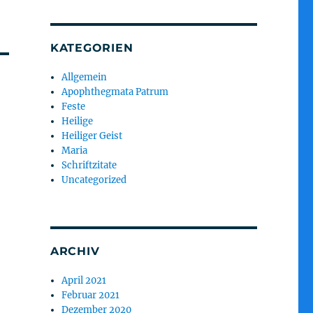
KATEGORIEN
Allgemein
Apophthegmata Patrum
Feste
Heilige
Heiliger Geist
Maria
Schriftzitate
Uncategorized
ARCHIV
April 2021
Februar 2021
Dezember 2020