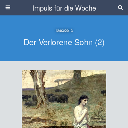
Impuls für die Woche
12/03/2013
Der Verlorene Sohn (2)