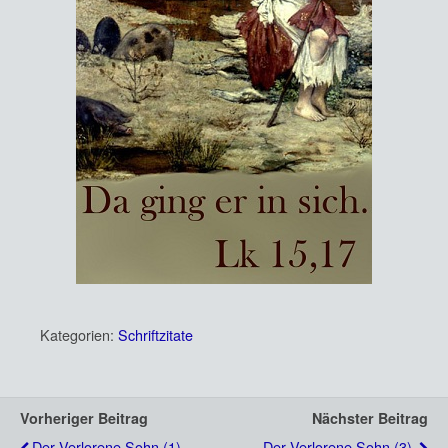
Kategorien:
Schriftzitate
Vorheriger Beitrag
Nächster Beitrag
Der Verlorene Sohn (1)
Der Verlorene Sohn (3)