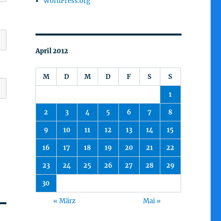
WordPress.org
April 2012
M
D
M
D
F
S
S
1
2
3
4
5
6
7
8
9
10
11
12
13
14
15
16
17
18
19
20
21
22
23
24
25
26
27
28
29
30
« März
Mai »