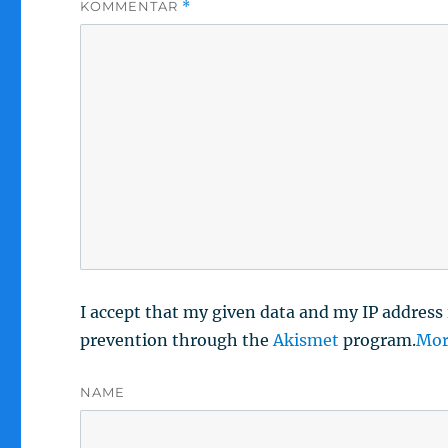
KOMMENTAR
*
I accept that my given data and my IP address 
prevention through the
Akismet
program.
Mor
NAME