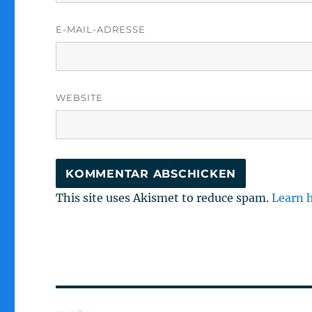
E-MAIL-ADRESSE
WEBSITE
This site uses Akismet to reduce spam.
Learn 
Beitragsnavigation