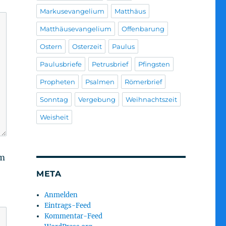
Markusevangelium
Matthäus
Matthäusevangelium
Offenbarung
Ostern
Osterzeit
Paulus
Paulusbriefe
Petrusbrief
Pfingsten
Propheten
Psalmen
Römerbrief
Sonntag
Vergebung
Weihnachtszeit
Weisheit
am
META
Anmelden
Eintrags-Feed
Kommentar-Feed