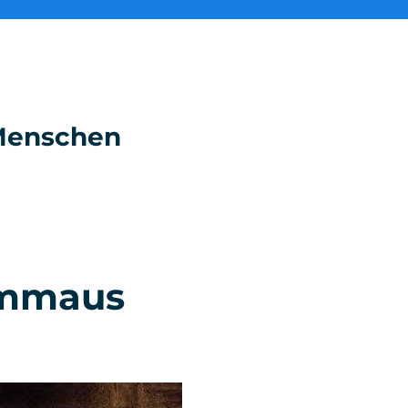
e Menschen
Emmaus