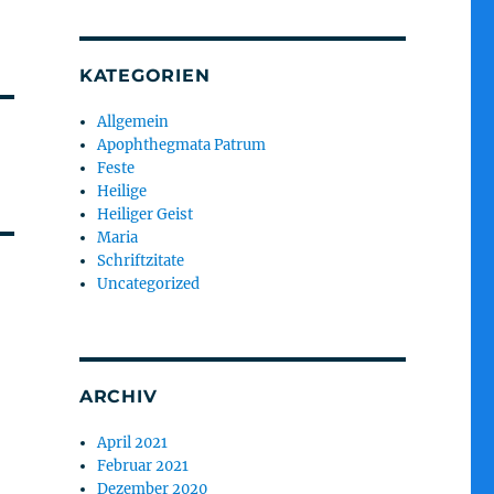
KATEGORIEN
Allgemein
Apophthegmata Patrum
Feste
Heilige
Heiliger Geist
Maria
Schriftzitate
Uncategorized
ARCHIV
April 2021
Februar 2021
Dezember 2020