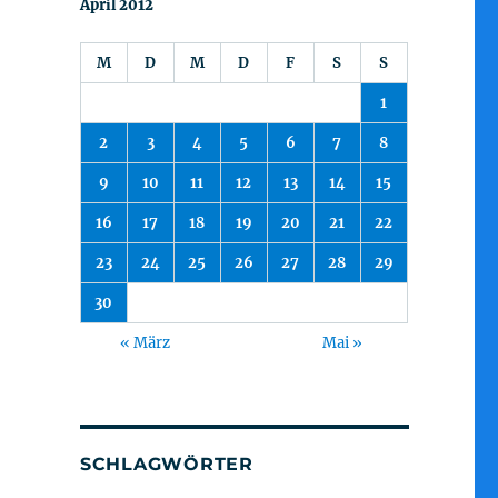
April 2012
M
D
M
D
F
S
S
1
2
3
4
5
6
7
8
9
10
11
12
13
14
15
16
17
18
19
20
21
22
23
24
25
26
27
28
29
30
« März
Mai »
SCHLAGWÖRTER