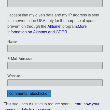
I accept that my given data and my IP address is sent
to a server in the USA only for the purpose of spam
prevention through the
Akismet
program.
More
information on Akismet and GDPR
.
Name
E-Mail-Adresse
Website
This site uses Akismet to reduce spam.
Learn how your
comment data is processed
.