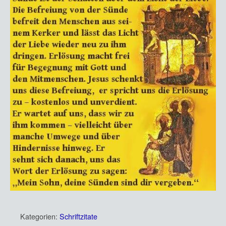
Kategorien:
Schriftzitate