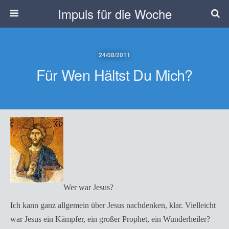
Impuls für die Woche
24/08/2011
Für Wen Hältst Du Mich?
Wer war Jesus?
Ich kann ganz allgemein über Jesus nachdenken, klar. Vielleicht
war Jesus ein Kämpfer, ein großer Prophet, ein Wunderheiler?