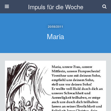
Impuls für die Woche
20/08/2011
Maria