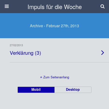
Impuls für die Woche
Archive › Februar 27th, 2013
27/02/2013
Verklärung (3)
Zum Seitenanfang
Mobil
Desktop