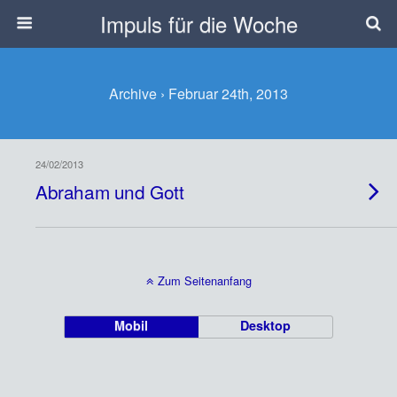
Impuls für die Woche
Archive › Februar 24th, 2013
24/02/2013
Abraham und Gott
Zum Seitenanfang
Mobil
Desktop