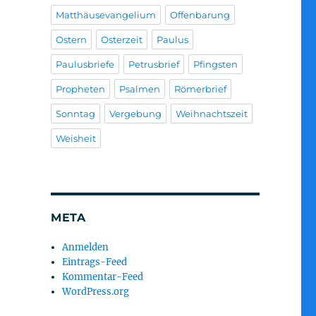
Matthäusevangelium
Offenbarung
Ostern
Osterzeit
Paulus
Paulusbriefe
Petrusbrief
Pfingsten
Propheten
Psalmen
Römerbrief
Sonntag
Vergebung
Weihnachtszeit
Weisheit
META
Anmelden
Eintrags-Feed
Kommentar-Feed
WordPress.org