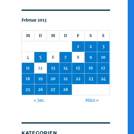
Februar 2013
M
D
M
D
F
S
S
1
2
3
4
5
6
7
8
9
10
11
12
13
14
15
16
17
18
19
20
21
22
23
24
25
26
27
28
« Jan.
März »
KATEGORIEN